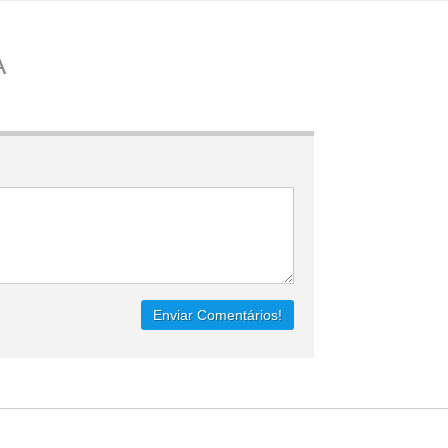
A
Enviar Comentários!