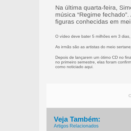
Na última quarta-feira, Si
música “Regime fechado”.
figuras conhecidas em meio
O vídeo deve bater 5 milhões em 3 dias,
As irmãs são as artistas do meio serta
Depois de lançarem um ótimo CD no fina
no primeiro semestre, elas foram confi
como noticiado aqui.
Veja Também:
Artigos Relacionados