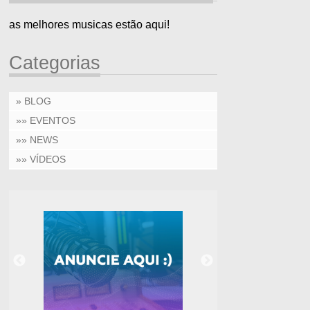
as melhores musicas estão aqui!
Categorias
» BLOG
»» EVENTOS
»» NEWS
»» VÍDEOS