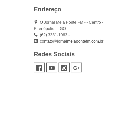
Endereço
O Jornal Meia Ponte FM - - Centro -
Pirenópolis - - GO
(62) 3331-1963 -
contato@jornalmeiapontefm.com.br
Redes Sociais