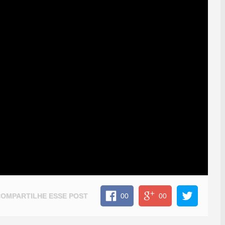
COMPARTILHE
ESSE POST
00
00