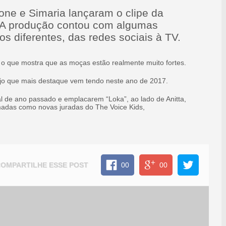
mone e Simaria lançaram o clipe da
 A produção contou com algumas
s diferentes, das redes sociais à TV.
 o que mostra que as moças estão realmente muito fortes.
nejo que mais destaque vem tendo neste ano de 2017.
l de ano passado e emplacarem “Loka”, ao lado de Anitta,
rmadas como novas juradas do The Voice Kids,
COMPARTILHE
ESSE POST
00
00