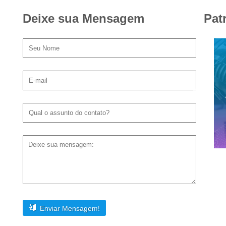
Deixe sua Mensagem
Pat
Enviar Mensagem!