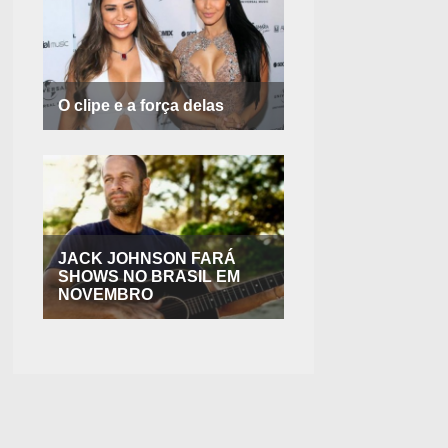
O clipe e a força delas
JACK JOHNSON FARÁ
SHOWS NO BRASIL EM
NOVEMBRO