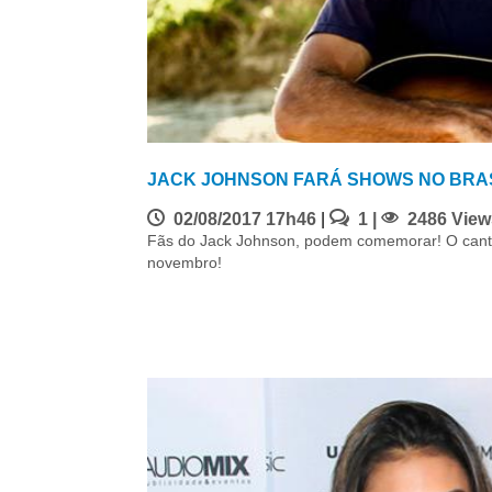
JACK JOHNSON FARÁ SHOWS NO BRA
02/08/2017 17h46
|
1 |
2486 View
Fãs do Jack Johnson, podem comemorar! O cantor
novembro!