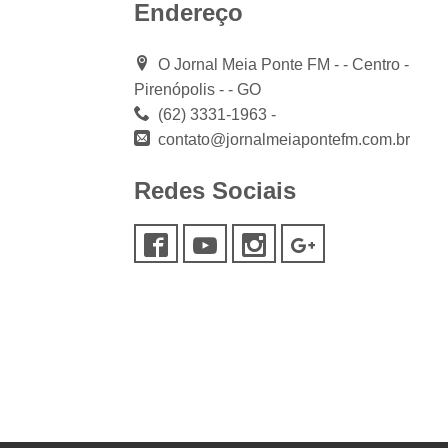
Endereço
O Jornal Meia Ponte FM - - Centro -
Pirenópolis - - GO
(62) 3331-1963 -
contato@jornalmeiapontefm.com.br
Redes Sociais