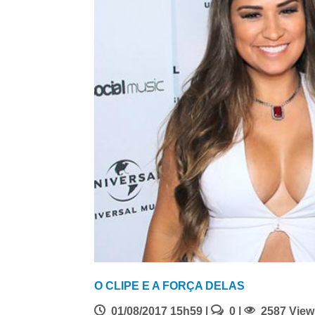
O CLIPE E A FORÇA DELAS
01/08/2017 15h59
|
0 |
2587 View