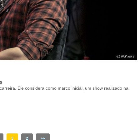
s
arreira. Ele considera como marco inicial, um show realizado na
1
2
>>