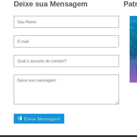
Deixe sua Mensagem
Pat
Enviar Mensagem!